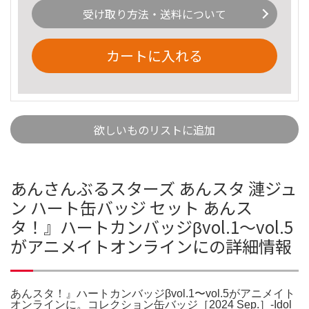
受け取り方法・送料について
カートに入れる
欲しいものリストに追加
あんさんぶるスターズ あんスタ 漣ジュ
ン ハート缶バッジ セット あんス
タ！』ハートカンバッジβvol.1〜vol.5
がアニメイトオンラインにの詳細情報
あんスタ！』ハートカンバッジβvol.1〜vol.5がアニメイト
オンラインに。コレクション缶バッジ［2024 Sep.］-Idol