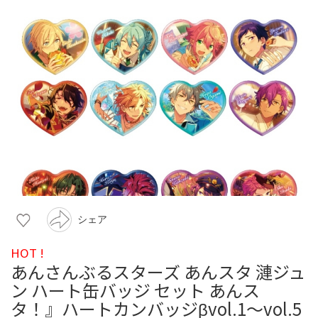
シェア
HOT !
あんさんぶるスターズ あんスタ 漣ジュ
ン ハート缶バッジ セット あんス
タ！』ハートカンバッジβvol.1〜vol.5