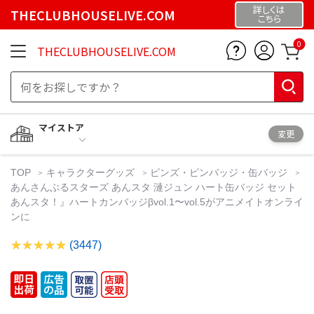
詳しくは
THECLUBHOUSELIVE.COM
こちら
0
THECLUBHOUSELIVE.COM
マイストア
変更
TOP
キャラクターグッズ
ピンズ・ピンバッジ・缶バッジ
あんさんぶるスターズ あんスタ 漣ジュン ハート缶バッジ セット
あんスタ！』ハートカンバッジβvol.1〜vol.5がアニメイトオンライ
ンに
(3447)