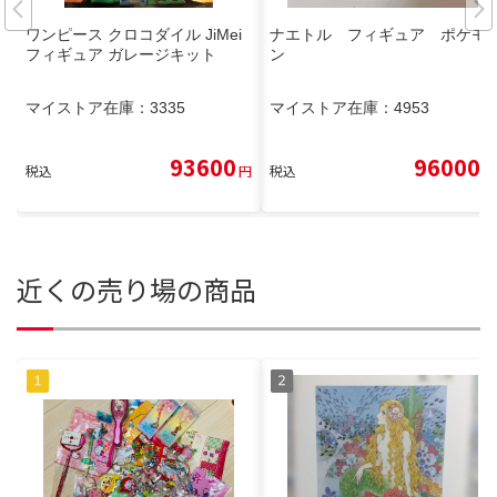
ワンピース クロコダイル JiMei
ナエトル フィギュア ポケモ
フィギュア ガレージキット
ン
マイストア在庫：
3335
マイストア在庫：
4953
93600
96000
税込
円
税込
円
近くの売り場の商品