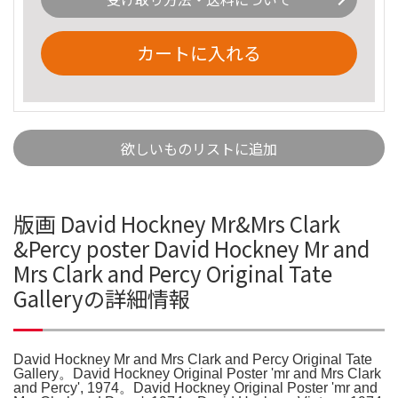
カートに入れる
欲しいものリストに追加
版画 David Hockney Mr&Mrs Clark
&Percy poster David Hockney Mr and
Mrs Clark and Percy Original Tate
Galleryの詳細情報
David Hockney Mr and Mrs Clark and Percy Original Tate
Gallery。David Hockney Original Poster 'mr and Mrs Clark
and Percy', 1974。David Hockney Original Poster 'mr and