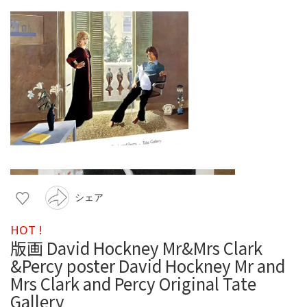
シェア
HOT !
版画 David Hockney Mr&Mrs Clark
&Percy poster David Hockney Mr and
Mrs Clark and Percy Original Tate
Gallery