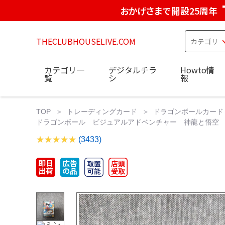
おかげさまで開設25周年
THECLUBHOUSELIVE.COM
カテゴリ一
デジタルチラ
Howto情
覧
シ
報
TOP
トレーディングカード
ドラゴンボールカード
ドラゴンボール ビジュアルアドベンチャー 神龍と悟空 P
(3433)