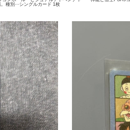
。種別···シングルカード 1枚