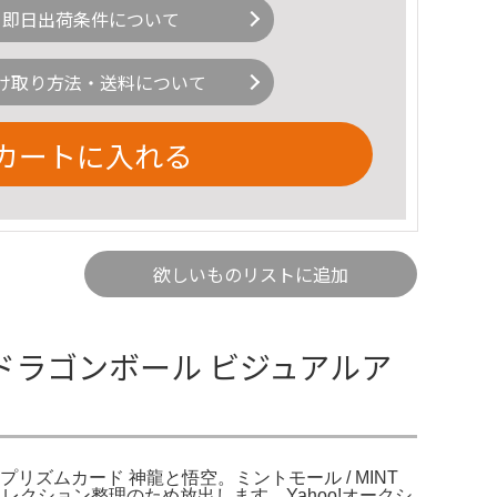
即日出荷条件について
け取り方法・送料について
カートに入れる
欲しいものリストに追加
ドラゴンボール ビジュアルア
リズムカード 神龍と悟空。ミントモール / MINT
レクション整理のため放出します。Yahoo!オークシ