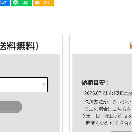
送料無料）
納期目安：
2026.07.21 4:4
決済方法が、クレジッ
方法の場合は
こちら
を
※土・日・祝日の注文
時間をいただく場合
。