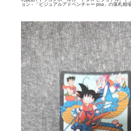
ョン - 「ビジュアルアドベンチャー psa」の落札相場