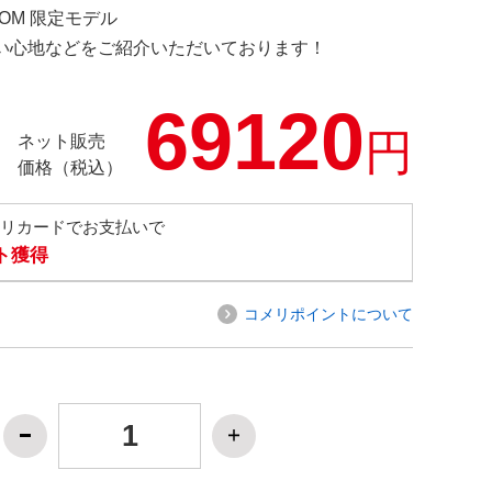
.COM 限定モデル
の使い心地などをご紹介いただいております！
69120
円
ネット販売
価格（税込）
メリカードでお支払いで
ト獲得
コメリポイントについて