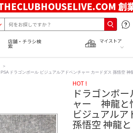
THECLUBHOUSELIVE.COM 創
マイストア
店舗・チラシ検
索
SA ドラゴンボール ビジュアルアドベンチャー カードダス 孫悟空 神
HOT !
ドラゴンボー
ャー 神龍と悟
ビジュアルア
孫悟空 神龍と