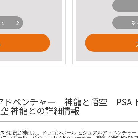
いて
受
る
ドベンチャー 神龍と悟空 PSA 
悟空 神龍との詳細情報
 孫悟空 神龍と。ドラゴンボール ビジュアルアドベンチャー プ
ドラゴンボール ビジュアルアドベンチャー 神龍と悟空PSA9コ