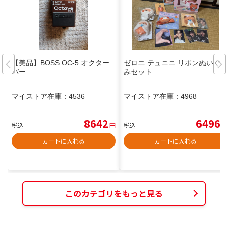
【美品】BOSS OC-5 オクター
ゼロニ テュニニ リボンぬいぐる
バー
みセット
マイストア在庫：
4536
マイストア在庫：
4968
8642
6496
税込
円
税込
円
カートに入れる
カートに入れる
このカテゴリをもっと見る