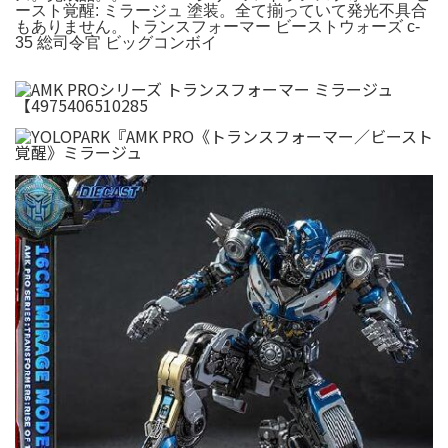
ースト覚醒: ミラージュ 塗装。全て揃っていて発光不具合
もありません。トランスフォーマー ビーストウォーズ c-
35 総司令官 ビッグコンボイ