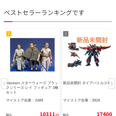
ベストセラーランキングです
starwars スターウォーズ ブラッ
新品未開封 ダイアバトルスX-1
クシリーズ レイ フィギュア 3種
セット
マイストア在庫：
2489
マイストア在庫：
3926
10311
17400
税込
円
税込
円